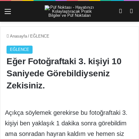
Menü
Dış gö
Ar
Anasayfa
/
EĞLENCE
EĞLENCE
Eğer Fotoğraftaki 3. kişiyi 10
Saniyede Görebildiyseniz
Zekisiniz.
Açıkça söylemek gerekirse bu fotoğraftaki 3.
kişiyi ben yaklaşık 1 dakika sonra görebildim
ama sonradan hayran kaldım ve hemen siz