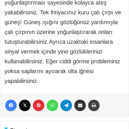
yoğunlaştırması sayesinde kolayca ateş
yakabilirsiniz. Tek ihtiyacınız kuru çalı çırpı ve
güneş! Güneş ışığını gözlüğünüz yardımıyla
çalı çırpının üzerine yoğunlaştırarak onları
tutuşturabilirsiniz.Ayrıca uzaktaki insanlara
sinyal vermek içinde yine gözlüklerinizi
kullanabilirsiniz. Eğer ciddi görme probleminiz
yoksa saplarını ayırarak olta iğnesi
yapabilirsiniz.
Facebook
X
Pinterest
WhatsApp
Telegram
E-Posta ile paylaş
Yazdır