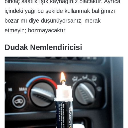
birkaç saatlik ışık kaynağınız olacaktır. Ayrıca
içindeki yağı bu şekilde kullanmak balığınızı
bozar mı diye düşünüyorsanız, merak
etmeyin; bozmayacaktır.
Dudak Nemlendiricisi