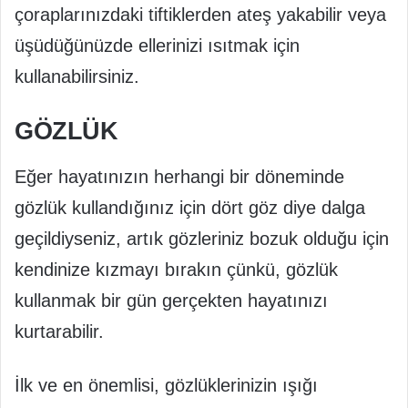
çoraplarınızdaki tiftiklerden ateş yakabilir veya
üşüdüğünüzde ellerinizi ısıtmak için
kullanabilirsiniz.
GÖZLÜK
Eğer hayatınızın herhangi bir döneminde
gözlük kullandığınız için dört göz diye dalga
geçildiyseniz, artık gözleriniz bozuk olduğu için
kendinize kızmayı bırakın çünkü, gözlük
kullanmak bir gün gerçekten hayatınızı
kurtarabilir.
İlk ve en önemlisi, gözlüklerinizin ışığı