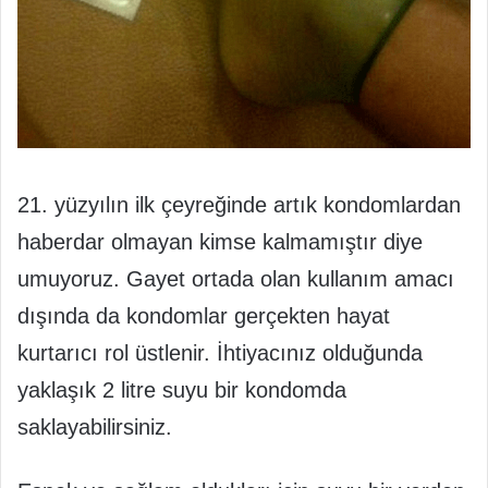
21. yüzyılın ilk çeyreğinde artık kondomlardan
haberdar olmayan kimse kalmamıştır diye
umuyoruz. Gayet ortada olan kullanım amacı
dışında da kondomlar gerçekten hayat
kurtarıcı rol üstlenir. İhtiyacınız olduğunda
yaklaşık 2 litre suyu bir kondomda
saklayabilirsiniz.