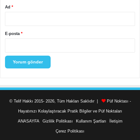
Ad
*
E-posta
*
© Telif Hakkı 2015- 2026, Tüm Hakları Saklıdır |
Püf Noktası -
Hayatınızı Kolaylaştıracak Pratik Bilgiler ve Püf Noktaları
ANASAYFA
Gizlilik Politikası
Kullanım Şartları
İletişim
Çerez Politikası