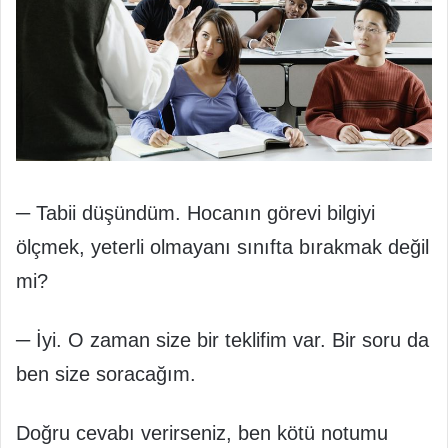
─ Tabii düşündüm. Hocanın görevi bilgiyi
ölçmek, yeterli olmayanı sınıfta bırakmak değil
mi?
─ İyi. O zaman size bir teklifim var. Bir soru da
ben size soracağım.
Doğru cevabı verirseniz, ben kötü notumu