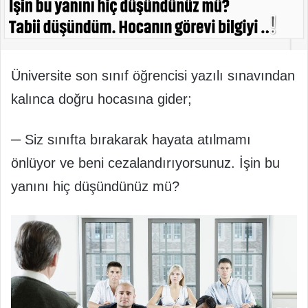
Üniversite son sınıf öğrencisi yazılı sınavından
kalınca doğru hocasına gider;
─ Siz sınıfta bırakarak hayata atılmamı
önlüyor ve beni cezalandırıyorsunuz. İşin bu
yanını hiç düşündünüz mü?