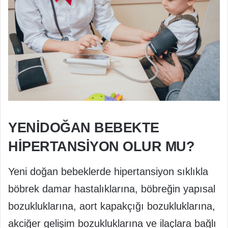
YENİDOĞAN BEBEKTE
HİPERTANSİYON OLUR MU?
Yeni doğan bebeklerde hipertansiyon sıklıkla
böbrek damar hastalıklarına, böbreğin yapısal
bozukluklarına, aort kapakçığı bozukluklarına,
akciğer gelişim bozukluklarına ve ilaçlara bağlı