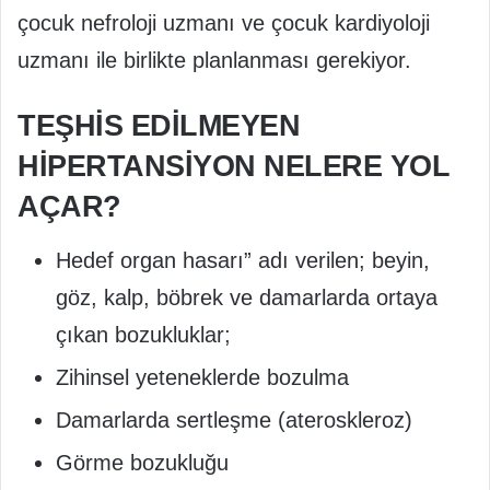
çocuk nefroloji uzmanı ve çocuk kardiyoloji
uzmanı ile birlikte planlanması gerekiyor.
TEŞHİS EDİLMEYEN
HİPERTANSİYON NELERE YOL
AÇAR?
Hedef organ hasarı” adı verilen; beyin,
göz, kalp, böbrek ve damarlarda ortaya
çıkan bozukluklar;
Zihinsel yeteneklerde bozulma
Damarlarda sertleşme (ateroskleroz)
Görme bozukluğu