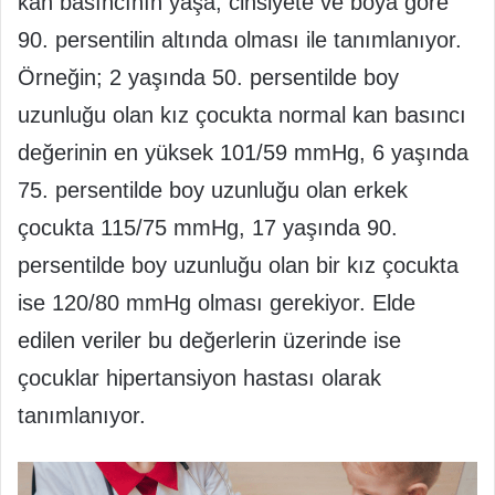
kan basıncının yaşa, cinsiyete ve boya göre
90. persentilin altında olması ile tanımlanıyor.
Örneğin; 2 yaşında 50. persentilde boy
uzunluğu olan kız çocukta normal kan basıncı
değerinin en yüksek 101/59 mmHg, 6 yaşında
75. persentilde boy uzunluğu olan erkek
çocukta 115/75 mmHg, 17 yaşında 90.
persentilde boy uzunluğu olan bir kız çocukta
ise 120/80 mmHg olması gerekiyor. Elde
edilen veriler bu değerlerin üzerinde ise
çocuklar hipertansiyon hastası olarak
tanımlanıyor.