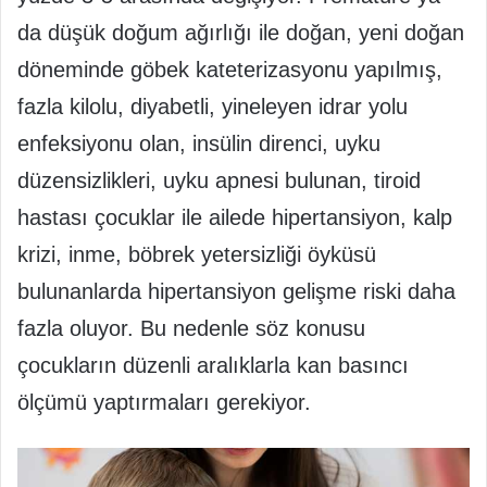
da düşük doğum ağırlığı ile doğan, yeni doğan
döneminde göbek kateterizasyonu yapılmış,
fazla kilolu, diyabetli, yineleyen idrar yolu
enfeksiyonu olan, insülin direnci, uyku
düzensizlikleri, uyku apnesi bulunan, tiroid
hastası çocuklar ile ailede hipertansiyon, kalp
krizi, inme, böbrek yetersizliği öyküsü
bulunanlarda hipertansiyon gelişme riski daha
fazla oluyor. Bu nedenle söz konusu
çocukların düzenli aralıklarla kan basıncı
ölçümü yaptırmaları gerekiyor.