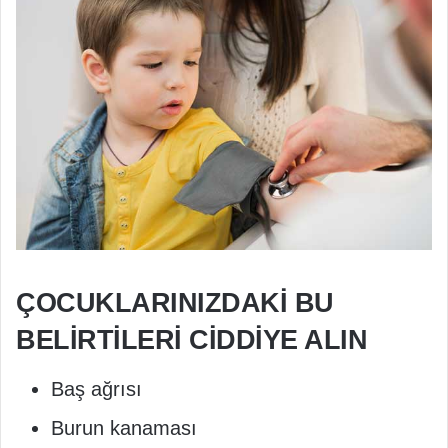
ÇOCUKLARINIZDAKİ BU
BELİRTİLERİ CİDDİYE ALIN
Baş ağrısı
Burun kanaması