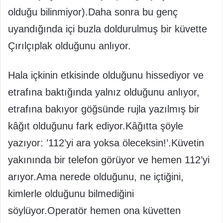
olduğu bilinmiyor).Daha sonra bu genç
uyandığında içi buzla doldurulmuş bir küvette
Çırılçıplak olduğunu anlıyor.
Hala içkinin etkisinde olduğunu hissediyor ve
etrafına baktığında yalnız olduğunu anlıyor,
etrafına bakıyor göğsünde rujla yazılmış bir
kâğıt olduğunu fark ediyor.Kâğıtta şöyle
yazıyor: ’112’yi ara yoksa öleceksin!’.Küvetin
yakınında bir telefon görüyor ve hemen 112’yi
arıyor.Ama nerede olduğunu, ne içtiğini,
kimlerle olduğunu bilmediğini
söylüyor.Operatör hemen ona küvetten