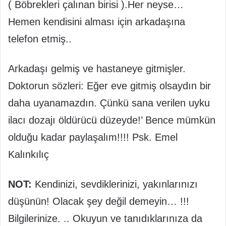
( Böbrekleri çalınan birisi ).Her neyse…
Hemen kendisini alması için arkadaşına
telefon etmiş..
Arkadaşı gelmiş ve hastaneye gitmişler.
Doktorun sözleri: Eğer eve gitmiş olsaydın bir
daha uyanamazdın. Çünkü sana verilen uyku
ilacı dozajı öldürücü düzeyde!’ Bence mümkün
olduğu kadar paylaşalım!!!! Psk. Emel
Kalınkılıç
NOT:
Kendinizi, sevdiklerinizi, yakınlarınızı
düşünün! Olacak şey değil demeyin… !!!
Bilgilerinize. .. Okuyun ve tanıdıklarınıza da