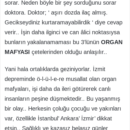
sorar. Neden böyle bir şey sorduğunu sorar
doktora. Doktor; ‘ aşırı dozda ilaç almış.
Gecikseydiniz kurtaramayabilirdik ‘ diye cevap
verir.. İşin daha ilginci ve can âlici noktasıysa
bunların yakalanamaması bu 3’lünün
ORGAN
MAFYASI
çetelerinden olduğu anlaşılır..
Yani hala ortalıklarda geziniyorlar. İzmit
depreminde ö-l-ü-l-e-re musallat olan organ
mafyaları, işi daha da ileri götürerek canlı
insanların peşine düşmektedir.. Bu yaşanmış
bir olay.. Herkesin çoluğu çocuğu ve yakınları
var, özellikle İstanbul’ Ankara’ İzmir’ dikkat
etsin.. Sağlıklı ve kazasız belasız günler