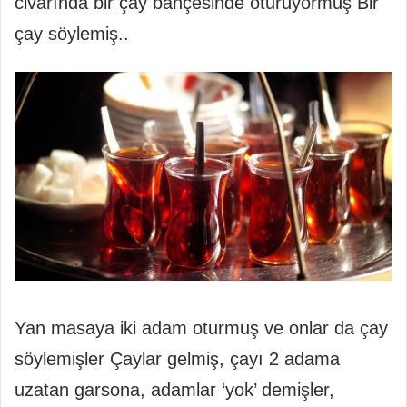
civarında bir çay bahçesinde oturuyormuş Bir
çay söylemiş..
Yan masaya iki adam oturmuş ve onlar da çay
söylemişler Çaylar gelmiş, çayı 2 adama
uzatan garsona, adamlar ‘yok’ demişler,