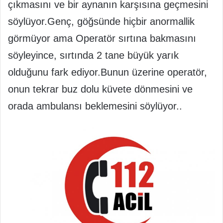
çıkmasını ve bir aynanın karşısına geçmesini
söylüyor.Genç, göğsünde hiçbir anormallik
görmüyor ama Operatör sırtına bakmasını
söyleyince, sırtında 2 tane büyük yarık
olduğunu fark ediyor.Bunun üzerine operatör,
onun tekrar buz dolu küvete dönmesini ve
orada ambulansı beklemesini söylüyor..