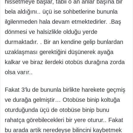
hissetmeye başlar, tabii o an anlar başına bir
bela aldığını.. üçü ise sohbetlerine bununla
ilgilenmeden hala devam etmektedirler. .Baş
dönmesi ve halsizlikle olduğu yerde
durmaktadır. . Bir an kendine gelip bunlardan
uzaklaşması gerektiğini düşünerek ayağa
kalkar ve biraz ilerdeki otobüs durağına zorda
olsa varır..
Fakat 3’lu de bununla birlikte harekete geçmiş
ve durağa gelmiştir… Otobüse binip koltuğa
oturduğunda üçü de otobüse binip bunu
rahatça görebilecekleri bir yere oturur.. Fakat
bu arada artik neredeyse bilincini kaybetmek