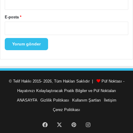
E-posta
*
© Telif Hakkı 2015- 2026, Tüm Hakları Saklıdır |
Püf Noktası -
Hayatınızı Kolaylaştıracak Pratik Bilgiler ve Püf Noktaları
ANASAYFA
Gizlilik Politikası
Kullanım Şartları
İletişim
Çerez Politikası
Facebook
X
Pinterest
Instagram