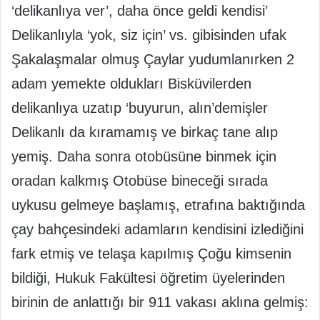
‘delikanlıya ver’, daha önce geldi kendisi’
Delikanlıyla ‘yok, siz için’ vs. gibisinden ufak
Şakalaşmalar olmuş Çaylar yudumlanırken 2
adam yemekte oldukları Bisküvilerden
delikanlıya uzatıp ‘buyurun, alın’demişler
Delikanlı da kıramamış ve birkaç tane alıp
yemiş. Daha sonra otobüsüne binmek için
oradan kalkmış Otobüse bineceği sırada
uykusu gelmeye başlamış, etrafına baktığında
çay bahçesindeki adamların kendisini izlediğini
fark etmiş ve telaşa kapılmış Çoğu kimsenin
bildiği, Hukuk Fakültesi öğretim üyelerinden
birinin de anlattığı bir 911 vakası aklına gelmiş: