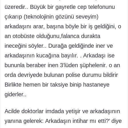
üzeredir.. Büyük bir gayretle cep telefonunu
çıkarıp (teknolojinin gözünü seveyim)
arkadaşını arar, başına böyle bir iş geldiğini, o
an otobüste olduğunu,falanca durakta
ineceğini söyler.. Durağa geldiğinde iner ve
arkadaşının kucağına bayılır. . Arkadaşı ise
bununla beraber inen 3’lüden şüphelenir. o an
orda devriyede bulunan polise durumu bildirir
Birlikte hemen bir taksiye binip hastaneye
giderler..
Acilde doktorlar imdada yetişir ve arkadaşının
yanına gelerek: Arkadaşın intihar mı etti?’ diye