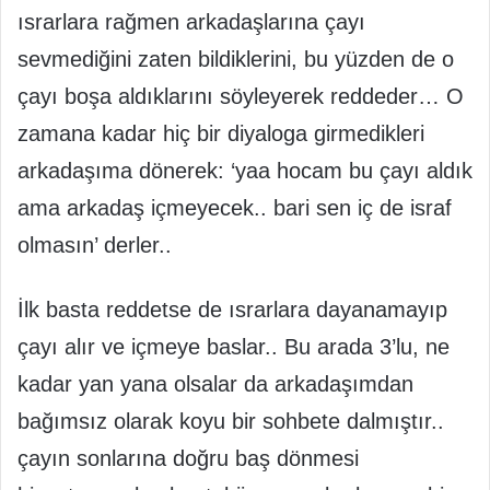
ısrarlara rağmen arkadaşlarına çayı
sevmediğini zaten bildiklerini, bu yüzden de o
çayı boşa aldıklarını söyleyerek reddeder… O
zamana kadar hiç bir diyaloga girmedikleri
arkadaşıma dönerek: ‘yaa hocam bu çayı aldık
ama arkadaş içmeyecek.. bari sen iç de israf
olmasın’ derler..
İlk basta reddetse de ısrarlara dayanamayıp
çayı alır ve içmeye baslar.. Bu arada 3’lu, ne
kadar yan yana olsalar da arkadaşımdan
bağımsız olarak koyu bir sohbete dalmıştır..
çayın sonlarına doğru baş dönmesi