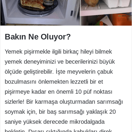
Bakın Ne Oluyor?
Yemek pişirmekle ilgili birkaç hileyi bilmek
yemek deneyiminizi ve becerilerinizi büyük
ölçüde geliştirebilir. İşte meyvelerin çabuk
bozulmasını önlemekten lezzetli bir et
pişirmeye kadar en önemli 10 püf noktası
sizlerle! Bir karmaşa oluşturmadan sarımsağı
soymak için, bir baş sarımsağı yaklaşık 20
saniye yüksek derecede mikrodalgada
bekletin. Dışarı çıktığında kabukları direk