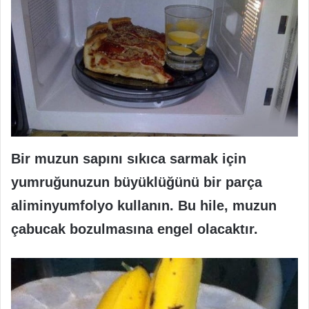
Bir muzun sapını sıkıca sarmak için
yumruğunuzun büyüklüğünü bir parça
aliminyumfolyo kullanın. Bu hile, muzun
çabucak bozulmasına engel olacaktır.