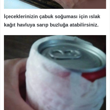
İçeceklerinizin çabuk soğuması için ıslak
kağıt havluya sarıp buzluğa atabilirsiniz.