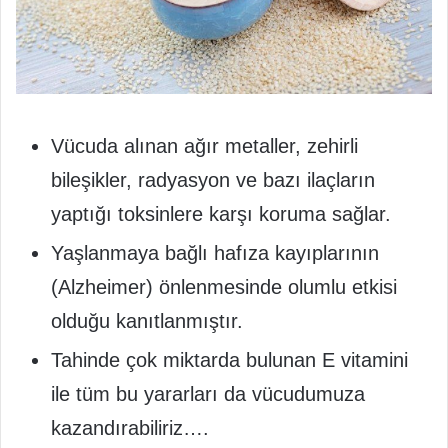
Vücuda alınan ağır metaller, zehirli
bileşikler, radyasyon ve bazı ilaçların
yaptığı toksinlere karşı koruma sağlar.
Yaşlanmaya bağlı hafıza kayıplarının
(Alzheimer) önlenmesinde olumlu etkisi
olduğu kanıtlanmıştır.
Tahinde çok miktarda bulunan E vitamini
ile tüm bu yararları da vücudumuza
kazandırabiliriz….