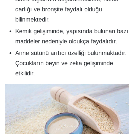
darlığı ve bronşite faydalı olduğu
bilinmektedir.
Kemik gelişiminde, yapısında bulunan bazı
maddeler nedeniyle oldukça faydalıdır.
Anne sütünü arıtıcı özelliği bulunmaktadır.
Çocukların beyin ve zeka gelişiminde
etkilidir.